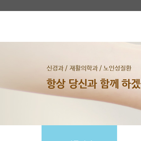
신경과 / 재활의학과 / 노인성질환
항상 당신과 함께 하