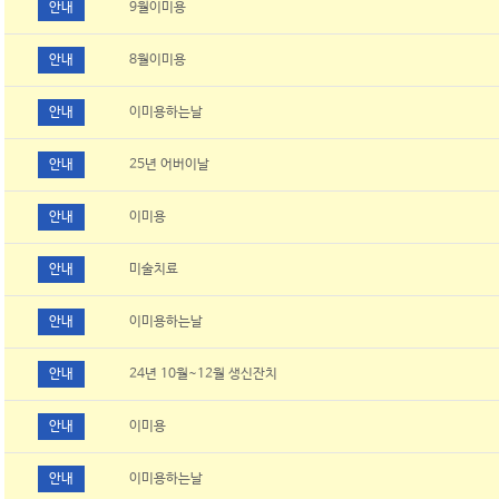
안내
9월이미용
안내
8월이미용
안내
이미용하는날
안내
25년 어버이날
안내
이미용
안내
미술치료
안내
이미용하는날
안내
24년 10월~12월 생신잔치
안내
이미용
안내
이미용하는날