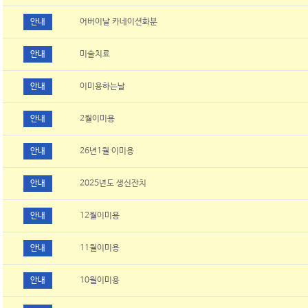
안내
어버이날 카네이션화분
안내
미술치료
안내
이미용하는날
안내
2월이미용
안내
26년1월 이미용
안내
2025년도 생신잔치
안내
12월이미용
안내
11월이미용
안내
10월이미용