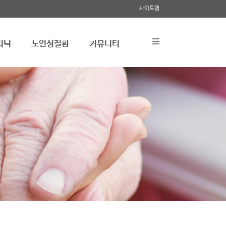
사이트맵
리닉
노인성질환
커뮤니티