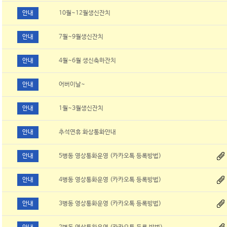
안내
10월~12월생신잔치
안내
7월~9월생신잔치
안내
4월~6월 생신축하잔치
안내
어버이날~
안내
1월~3월생신잔치
안내
추석연휴 화상통화안내
안내
5병동 영상통화운영 (카카오톡 등록방법)
안내
4병동 영상통화운영 (카카오톡 등록방법)
안내
3병동 영상통화운영 (카카오톡 등록방법)