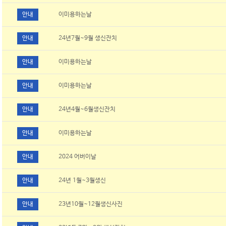
안내
이미용하는날
안내
24년7월~9월 생신잔치
안내
이미용하는날
안내
이미용하는날
안내
24년4월~6월생신잔치
안내
이미용하는날
안내
2024 어버이날
안내
24년 1월~3월생신
안내
23년10월~12월생신사진