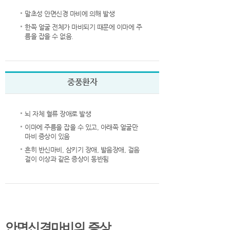
말초성 안면신경 마비에 의해 발생
한쪽 얼굴 전체가 마비되기 때문에 이마에 주
름을 잡을 수 없음.
중풍환자
뇌 자체 혈류 장애로 발생
이마에 주름을 잡을 수 있고, 아래쪽 얼굴만
마비 증상이 있음
흔히 반신마비, 삼키기 장애, 발음장애, 걸음
걸이 이상과 같은 증상이 동반됨
안면신경마비의 증상