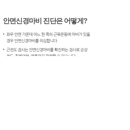
안면신경마비 진단은 어떻게?
좌우 안면 가운데 어느 한 쪽의 근육운동에 마비가 있을
경우 안면신경마비를 의심합니다.
근전도 검사는 안면신경마비를 확진하는 검사로 손상
정도, 회복여부, 예후까지 판정할 수 있습니다.
발병 후 약 10일째에 검사하면 가장 정확한 정보를 얻
을 수 있습니다.
조기 치료가 중요한 안면신경
마비