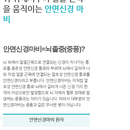
을 움직이는
안면신경 마
비
안면신경마비=뇌졸중(중풍)?
뇌 속에서 얼굴근육으로 연결되는 신경이 지나가는 통
로를 중추성 안면신경 통로라 부르며 뇌에서 갈라져 나
와 직접 얼굴 근육에 연결되는 말초성 안면신경 통로를
안면신경이라고 부릅니다. 안면신경마비는 이처럼 말
초성 안면신경 통로-뇌에서 갈라져 나온 신경 가지 한
개의 이상으로만 발생함으로 뇌 자체의 혈류 장애로 발
생하는 중풍과는 차이가 있습니다. 따라서 대부분의 안
면신경마비는 중풍과 같은 무서운 병이 아닙니다.
안면신경마비 환자