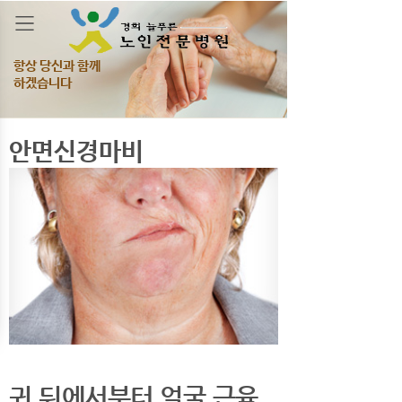
항상 당신과 함께
하겠습니다
안면신경마비
귀 뒤에서부터 얼굴 근육