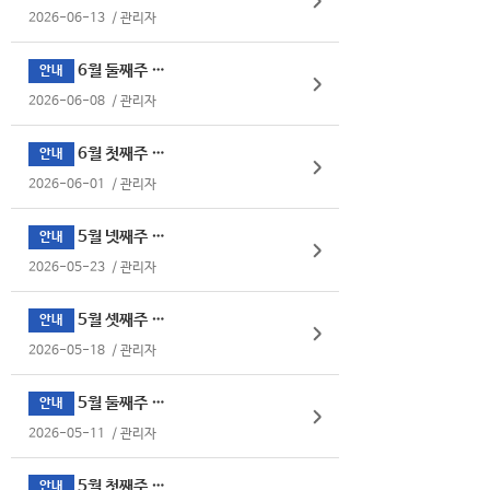
2026-06-13
/
관리자
6월 둘째주 식단표
안내
2026-06-08
/
관리자
6월 첫째주 식단표
안내
2026-06-01
/
관리자
5월 넷째주 식단표
안내
2026-05-23
/
관리자
5월 셋째주 식단표
안내
2026-05-18
/
관리자
5월 둘째주 식단표
안내
2026-05-11
/
관리자
5월 첫째주 식단표
안내