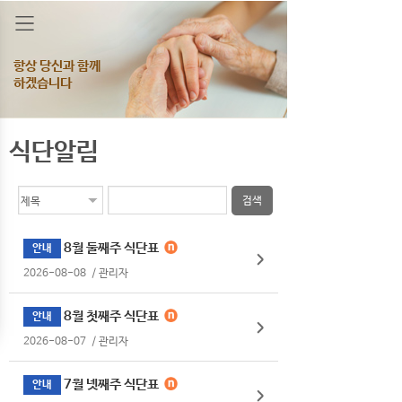
항상 당신과 함께
하겠습니다
식단알림
검색
8월 둘째주 식단표
안내
2026-08-08
/
관리자
8월 첫째주 식단표
안내
2026-08-07
/
관리자
7월 넷째주 식단표
안내