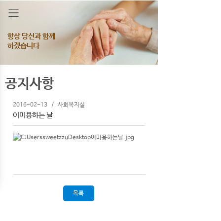
항상 당신과 함께
하겠습니다
공지사항
2016-02-13
/
사회복지실
이미용하는 날
목록